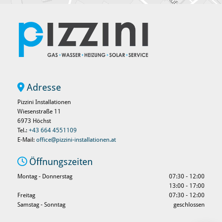
Adresse

Pizzini Installationen
Wiesenstraße 11
6973 Höchst
Tel.:
+43 664 4551109
E-Mail:
office@pizzini-installationen.at
Öffnungszeiten

Montag - Donnerstag
07:30 - 12:00
13:00 - 17:00
Freitag
07:30 - 12:00
Samstag - Sonntag
geschlossen